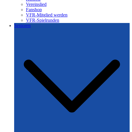
Vereinslied
Fanshop
VFR-Mitglied werden
VFR-Spielrunden
Senioren