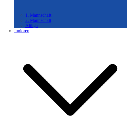
1. Mannschaft
2. Mannschaft
Altliga
Junioren