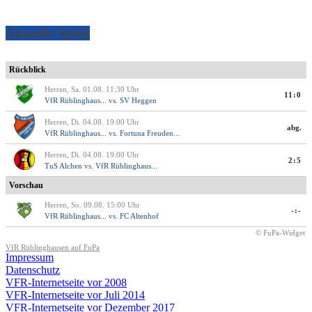
Aktuelle Spiele
Rückblick
Herren, Sa. 01.08. 11:30 Uhr
11:0
VfR Rüblinghaus...
vs.
SV Heggen
Herren, Di. 04.08. 19:00 Uhr
abg.
VfR Rüblinghaus...
vs.
Fortuna Freuden...
Herren, Di. 04.08. 19:00 Uhr
2:5
TuS Alchen
vs.
VfR Rüblinghaus...
Vorschau
Herren, So. 09.08. 15:00 Uhr
-:-
VfR Rüblinghaus...
vs.
FC Altenhof
© FuPa-Widget
VfR Rüblinghausen auf FuPa
Impressum
Datenschutz
VFR-Internetseite vor 2008
VFR-Internetseite vor Juli 2014
VFR-Internetseite vor Dezember 2017