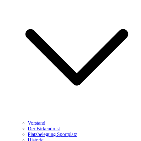
Vorstand
Der Birkendrust
Platzbelegung Sportplatz
Historie