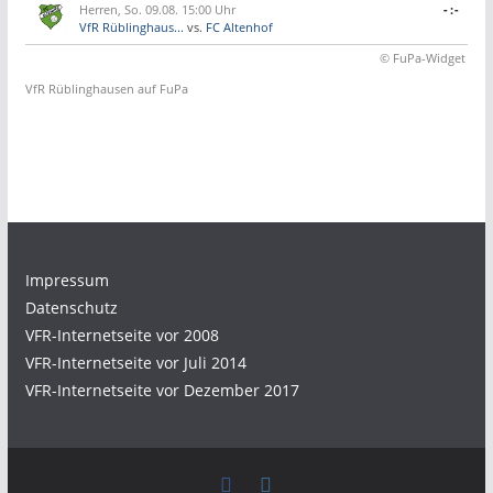
Herren, So. 09.08. 15:00 Uhr
-:-
VfR Rüblinghaus...
vs.
FC Altenhof
© FuPa-Widget
VfR Rüblinghausen auf FuPa
Impressum
Datenschutz
VFR-Internetseite vor 2008
VFR-Internetseite vor Juli 2014
VFR-Internetseite vor Dezember 2017