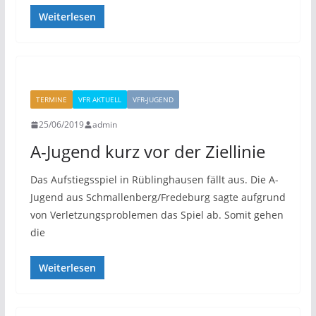
Weiterlesen
TERMINE
VFR AKTUELL
VFR-JUGEND
25/06/2019
admin
A-Jugend kurz vor der Ziellinie
Das Aufstiegsspiel in Rüblinghausen fällt aus. Die A-
Jugend aus Schmallenberg/Fredeburg sagte aufgrund
von Verletzungsproblemen das Spiel ab. Somit gehen
die
Weiterlesen