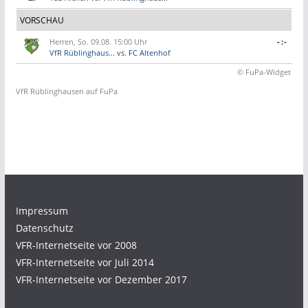
VORSCHAU
Herren, So. 09.08. 15:00 Uhr
-:-
VfR Rüblinghaus...
vs.
FC Altenhof
© FuPa-Widget
VfR Rüblinghausen auf FuPa
Impressum
Datenschutz
VFR-Internetseite vor 2008
VFR-Internetseite vor Juli 2014
VFR-Internetseite vor Dezember 2017