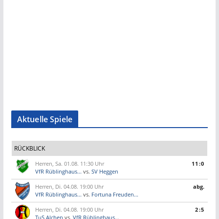
Aktuelle Spiele
RÜCKBLICK
Herren, Sa. 01.08. 11:30 Uhr
11:0
VfR Rüblinghaus...
vs.
SV Heggen
Herren, Di. 04.08. 19:00 Uhr
abg.
VfR Rüblinghaus...
vs.
Fortuna Freuden...
Herren, Di. 04.08. 19:00 Uhr
2:5
TuS Alchen
vs.
VfR Rüblinghaus...