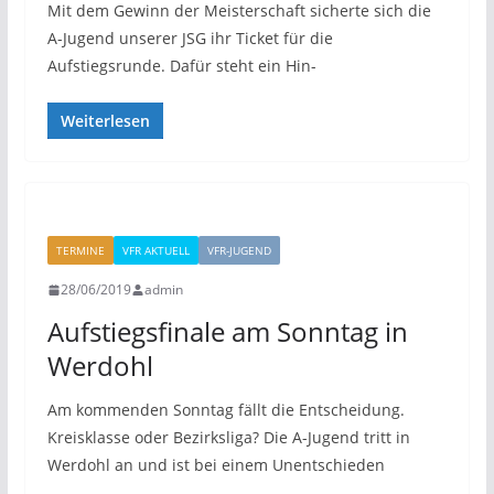
Mit dem Gewinn der Meisterschaft sicherte sich die
A-Jugend unserer JSG ihr Ticket für die
Aufstiegsrunde. Dafür steht ein Hin-
Weiterlesen
TERMINE
VFR AKTUELL
VFR-JUGEND
28/06/2019
admin
Aufstiegsfinale am Sonntag in
Werdohl
Am kommenden Sonntag fällt die Entscheidung.
Kreisklasse oder Bezirksliga? Die A-Jugend tritt in
Werdohl an und ist bei einem Unentschieden