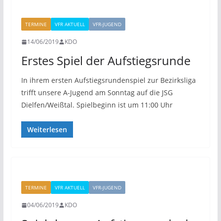
TERMINE
VFR AKTUELL
VFR-JUGEND
14/06/2019
KDO
Erstes Spiel der Aufstiegsrunde
In ihrem ersten Aufstiegsrundenspiel zur Bezirksliga
trifft unsere A-Jugend am Sonntag auf die JSG
Dielfen/Weißtal. Spielbeginn ist um 11:00 Uhr
Weiterlesen
TERMINE
VFR AKTUELL
VFR-JUGEND
04/06/2019
KDO