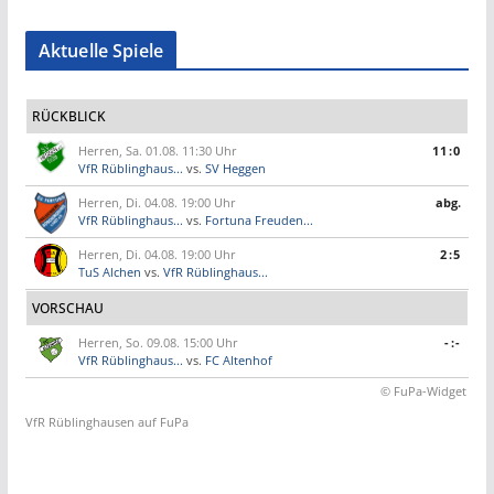
Aktuelle Spiele
RÜCKBLICK
Herren, Sa. 01.08. 11:30 Uhr
11:0
VfR Rüblinghaus...
vs.
SV Heggen
Herren, Di. 04.08. 19:00 Uhr
abg.
VfR Rüblinghaus...
vs.
Fortuna Freuden...
Herren, Di. 04.08. 19:00 Uhr
2:5
TuS Alchen
vs.
VfR Rüblinghaus...
VORSCHAU
Herren, So. 09.08. 15:00 Uhr
-:-
VfR Rüblinghaus...
vs.
FC Altenhof
© FuPa-Widget
VfR Rüblinghausen auf FuPa