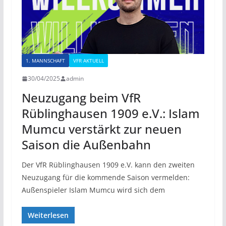
1. MANNSCHAFT
VFR AKTUELL
30/04/2025
admin
Neuzugang beim VfR
Rüblinghausen 1909 e.V.: Islam
Mumcu verstärkt zur neuen
Saison die Außenbahn
Der VfR Rüblinghausen 1909 e.V. kann den zweiten
Neuzugang für die kommende Saison vermelden:
Außenspieler Islam Mumcu wird sich dem
Weiterlesen