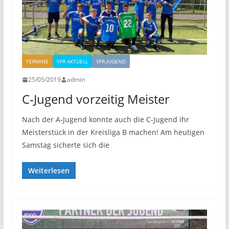
TERMINE
VFR AKTUELL
VFR-JUGEND
25/05/2019
admin
C-Jugend vorzeitig Meister
Nach der A-Jugend konnte auch die C-Jugend ihr
Meisterstück in der Kreisliga B machen! Am heutigen
Samstag sicherte sich die
Weiterlesen