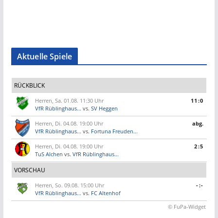
Aktuelle Spiele
RÜCKBLICK
Herren, Sa. 01.08. 11:30 Uhr
11:0
VfR Rüblinghaus...
vs.
SV Heggen
Herren, Di. 04.08. 19:00 Uhr
abg.
VfR Rüblinghaus...
vs.
Fortuna Freuden...
Herren, Di. 04.08. 19:00 Uhr
2:5
TuS Alchen
vs.
VfR Rüblinghaus...
VORSCHAU
Herren, So. 09.08. 15:00 Uhr
-:-
VfR Rüblinghaus...
vs.
FC Altenhof
© FuPa-Widget