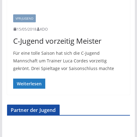
VFR-JUGEND
15/05/2018
KDO
C-Jugend vorzeitig Meister
Für eine tolle Saison hat sich die C-Jugend
Mannschaft um Trainer Luca Cordes vorzeitig
gekrönt. Drei Spieltage vor Saisonschluss machte
Weiterlesen
Partner der Jugend