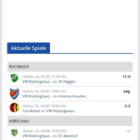
Aktuelle Spiele
RÜCKBLICK
Herren, Sa. 01.08. 11:30 Uhr
11:0
VfR Rüblinghaus...
vs.
SV Heggen
Herren, Di. 04.08. 19:00 Uhr
abg.
VfR Rüblinghaus...
vs.
Fortuna Freuden...
Herren, Di. 04.08. 19:00 Uhr
2:5
TuS Alchen
vs.
VfR Rüblinghaus...
VORSCHAU
Herren, So. 09.08. 15:00 Uhr
-:-
VfR Rüblinghaus...
vs.
FC Altenhof