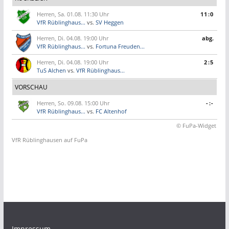
Herren, Sa. 01.08. 11:30 Uhr
11:0
VfR Rüblinghaus...
vs.
SV Heggen
Herren, Di. 04.08. 19:00 Uhr
abg.
VfR Rüblinghaus...
vs.
Fortuna Freuden...
Herren, Di. 04.08. 19:00 Uhr
2:5
TuS Alchen
vs.
VfR Rüblinghaus...
VORSCHAU
Herren, So. 09.08. 15:00 Uhr
-:-
VfR Rüblinghaus...
vs.
FC Altenhof
© FuPa-Widget
VfR Rüblinghausen auf FuPa
Impressum