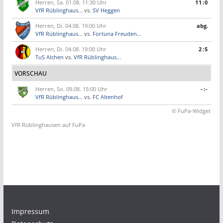
Herren, Sa. 01.08. 11:30 Uhr
11:0
VfR Rüblinghaus...
vs.
SV Heggen
Herren, Di. 04.08. 19:00 Uhr
abg.
VfR Rüblinghaus...
vs.
Fortuna Freuden...
Herren, Di. 04.08. 19:00 Uhr
2:5
TuS Alchen
vs.
VfR Rüblinghaus...
VORSCHAU
Herren, So. 09.08. 15:00 Uhr
-:-
VfR Rüblinghaus...
vs.
FC Altenhof
© FuPa-Widget
VfR Rüblinghausen auf FuPa
Impressum