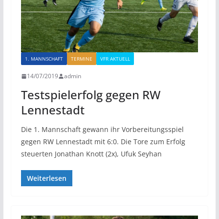
1. MANNSCHAFT
TERMINE
VFR AKTUELL
14/07/2019
admin
Testspielerfolg gegen RW
Lennestadt
Die 1. Mannschaft gewann ihr Vorbereitungsspiel
gegen RW Lennestadt mit 6:0. Die Tore zum Erfolg
steuerten Jonathan Knott (2x), Ufuk Seyhan
Weiterlesen