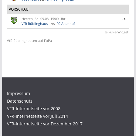
VORSCHAU
Herren, So. 09.08. 15:00 Uhr
-:-
VfR Rüblinghaus...
vs.
FC Altenhof
© FuPa-Widget
VfR Rüblinghausen auf FuPa
Impressum
Datenschutz
VFR-Internetseite vor 2008
VFR-Internetseite vor Juli 2014
VFR-Internetseite vor Dezember 2017