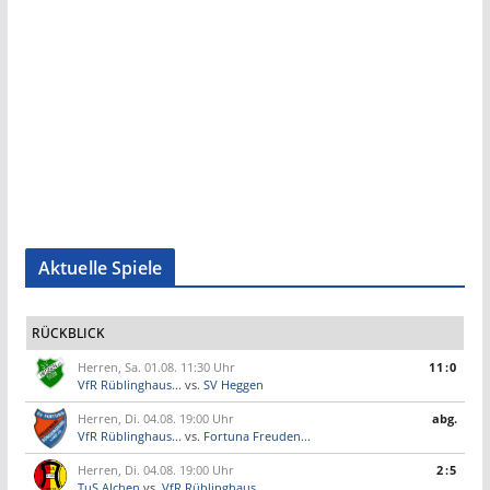
Aktuelle Spiele
RÜCKBLICK
Herren, Sa. 01.08. 11:30 Uhr
11:0
VfR Rüblinghaus...
vs.
SV Heggen
Herren, Di. 04.08. 19:00 Uhr
abg.
VfR Rüblinghaus...
vs.
Fortuna Freuden...
Herren, Di. 04.08. 19:00 Uhr
2:5
TuS Alchen
vs.
VfR Rüblinghaus...