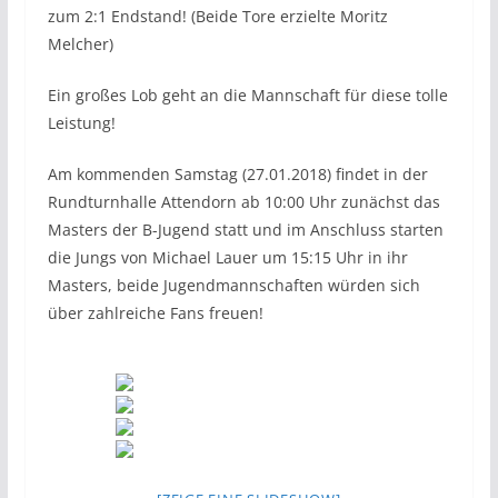
zum 2:1 Endstand! (Beide Tore erzielte Moritz
Melcher)
Ein großes Lob geht an die Mannschaft für diese tolle
Leistung!
Am kommenden Samstag (27.01.2018) findet in der
Rundturnhalle Attendorn ab 10:00 Uhr zunächst das
Masters der B-Jugend statt und im Anschluss starten
die Jungs von Michael Lauer um 15:15 Uhr in ihr
Masters, beide Jugendmannschaften würden sich
über zahlreiche Fans freuen!