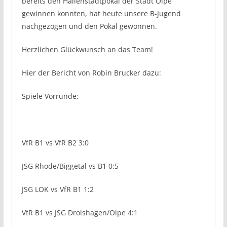
bereits den Hallenstadtpokal der Stadt Olpe
gewinnen konnten, hat heute unsere B-Jugend
nachgezogen und den Pokal gewonnen.
Herzlichen Glückwunsch an das Team!
Hier der Bericht von Robin Brucker dazu:
Spiele Vorrunde:
VfR B1 vs VfR B2 3:0
JSG Rhode/Biggetal vs B1 0:5
JSG LOK vs VfR B1 1:2
VfR B1 vs JSG Drolshagen/Olpe 4:1