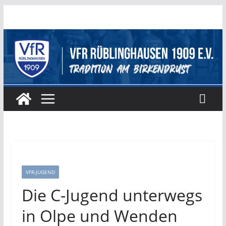
Zum
Inhalt
springen
VFR-JUGEND
Die C-Jugend unterwegs
in Olpe und Wenden