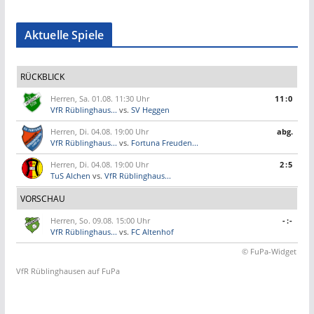
Aktuelle Spiele
RÜCKBLICK
Herren, Sa. 01.08. 11:30 Uhr
11:0
VfR Rüblinghaus...
vs.
SV Heggen
Herren, Di. 04.08. 19:00 Uhr
abg.
VfR Rüblinghaus...
vs.
Fortuna Freuden...
Herren, Di. 04.08. 19:00 Uhr
2:5
TuS Alchen
vs.
VfR Rüblinghaus...
VORSCHAU
Herren, So. 09.08. 15:00 Uhr
-:-
VfR Rüblinghaus...
vs.
FC Altenhof
© FuPa-Widget
VfR Rüblinghausen auf FuPa