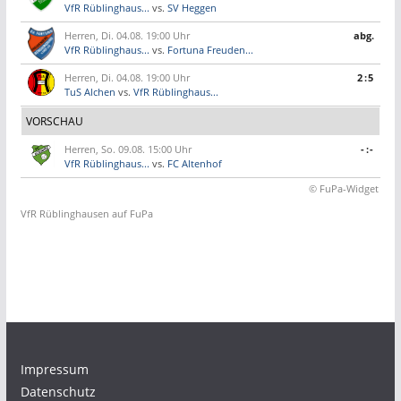
VfR Rüblinghaus...
vs.
SV Heggen
Herren, Di. 04.08. 19:00 Uhr
abg.
VfR Rüblinghaus...
vs.
Fortuna Freuden...
Herren, Di. 04.08. 19:00 Uhr
2:5
TuS Alchen
vs.
VfR Rüblinghaus...
VORSCHAU
Herren, So. 09.08. 15:00 Uhr
-:-
VfR Rüblinghaus...
vs.
FC Altenhof
© FuPa-Widget
VfR Rüblinghausen auf FuPa
Impressum
Datenschutz