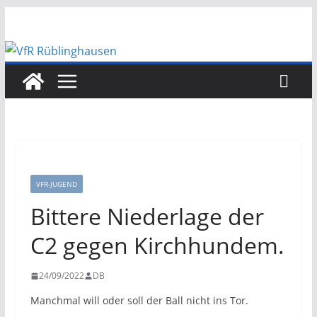
Zum
Inhalt
springen
VFR-JUGEND
Bittere Niederlage der
C2 gegen Kirchhundem.
24/09/2022
DB
Manchmal will oder soll der Ball nicht ins Tor.