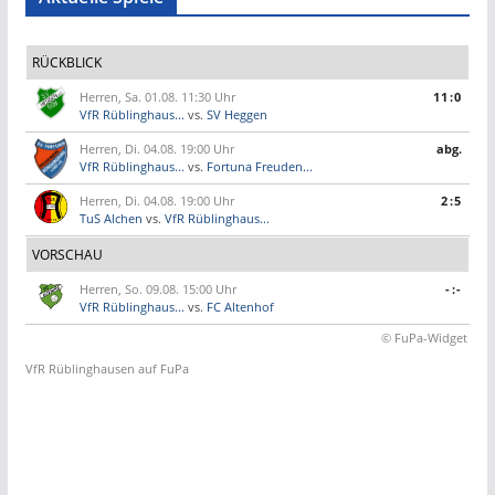
RÜCKBLICK
Herren, Sa. 01.08. 11:30 Uhr
11:0
VfR Rüblinghaus...
vs.
SV Heggen
Herren, Di. 04.08. 19:00 Uhr
abg.
VfR Rüblinghaus...
vs.
Fortuna Freuden...
Herren, Di. 04.08. 19:00 Uhr
2:5
TuS Alchen
vs.
VfR Rüblinghaus...
VORSCHAU
Herren, So. 09.08. 15:00 Uhr
-:-
VfR Rüblinghaus...
vs.
FC Altenhof
© FuPa-Widget
VfR Rüblinghausen auf FuPa