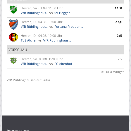
Herren, Sa. 01.08. 11:30 Uhr
11:0
VfR Rüblinghaus...
vs.
SV Heggen
Herren, Di. 04.08. 19:00 Uhr
abg.
VfR Rüblinghaus...
vs.
Fortuna Freuden...
Herren, Di. 04.08. 19:00 Uhr
2:5
TuS Alchen
vs.
VfR Rüblinghaus...
VORSCHAU
Herren, So. 09.08. 15:00 Uhr
-:-
VfR Rüblinghaus...
vs.
FC Altenhof
© FuPa-Widget
VfR Rüblinghausen auf FuPa
Impressum