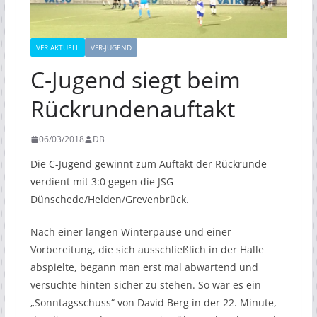
VFR AKTUELL
VFR-JUGEND
C-Jugend siegt beim
Rückrundenauftakt
06/03/2018
DB
Die C-Jugend gewinnt zum Auftakt der Rückrunde
verdient mit 3:0 gegen die JSG
Dünschede/Helden/Grevenbrück.
Nach einer langen Winterpause und einer
Vorbereitung, die sich ausschließlich in der Halle
abspielte, begann man erst mal abwartend und
versuchte hinten sicher zu stehen. So war es ein
„Sonntagsschuss“ von David Berg in der 22. Minute,