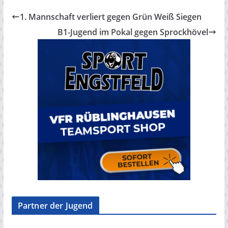
1. Mannschaft verliert gegen Grün Weiß Siegen
B1-Jugend im Pokal gegen Sprockhövel
Partner der Jugend