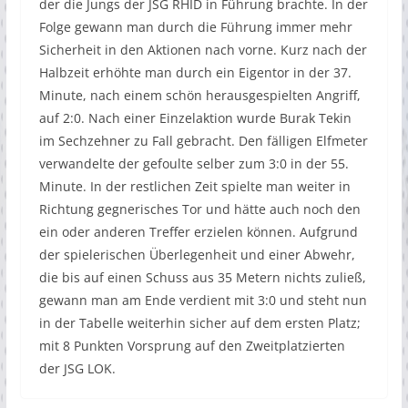
der die Jungs der JSG RHID in Führung brachte. In der
Folge gewann man durch die Führung immer mehr
Sicherheit in den Aktionen nach vorne. Kurz nach der
Halbzeit erhöhte man durch ein Eigentor in der 37.
Minute, nach einem schön herausgespielten Angriff,
auf 2:0. Nach einer Einzelaktion wurde Burak Tekin
im Sechzehner zu Fall gebracht. Den fälligen Elfmeter
verwandelte der gefoulte selber zum 3:0 in der 55.
Minute. In der restlichen Zeit spielte man weiter in
Richtung gegnerisches Tor und hätte auch noch den
ein oder anderen Treffer erzielen können. Aufgrund
der spielerischen Überlegenheit und einer Abwehr,
die bis auf einen Schuss aus 35 Metern nichts zuließ,
gewann man am Ende verdient mit 3:0 und steht nun
in der Tabelle weiterhin sicher auf dem ersten Platz;
mit 8 Punkten Vorsprung auf den Zweitplatzierten
der JSG LOK.