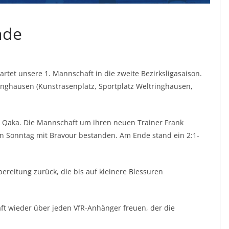
nde
rtet unsere 1. Mannschaft in die zweite Bezirksligasaison.
inghausen (Kunstrasenplatz, Sportplatz Weltringhausen,
i Qaka. Die Mannschaft um ihren neuen Trainer Frank
 Sonntag mit Bravour bestanden. Am Ende stand ein 2:1-
ereitung zurück, die bis auf kleinere Blessuren
ft wieder über jeden VfR-Anhänger freuen, der die