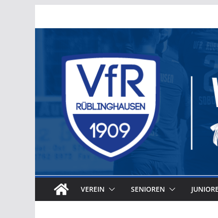
Zum
Inhalt
springen
VEREIN
SENIOREN
JUNIOR