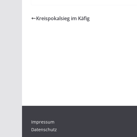
Kreispokalsieg im Käfig
Impressum
Datenschutz