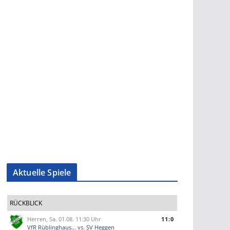
Aktuelle Spiele
RÜCKBLICK
Herren, Sa. 01.08. 11:30 Uhr
11:0
VfR Rüblinghaus...
vs.
SV Heggen