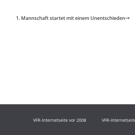
1. Mannschaft startet mit einem Unentschieden
VFR-Internetseite vor 2008
VFR-Internetseit