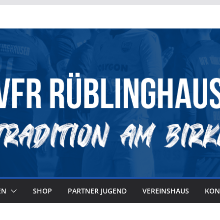
EN
SHOP
PARTNER JUGEND
VEREINSHAUS
KON