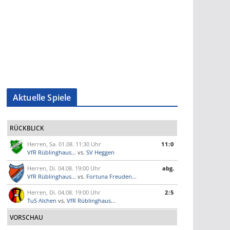
Aktuelle Spiele
RÜCKBLICK
Herren, Sa. 01.08. 11:30 Uhr
11:0
VfR Rüblinghaus...
vs.
SV Heggen
Herren, Di. 04.08. 19:00 Uhr
abg.
VfR Rüblinghaus...
vs.
Fortuna Freuden...
Herren, Di. 04.08. 19:00 Uhr
2:5
TuS Alchen
vs.
VfR Rüblinghaus...
VORSCHAU