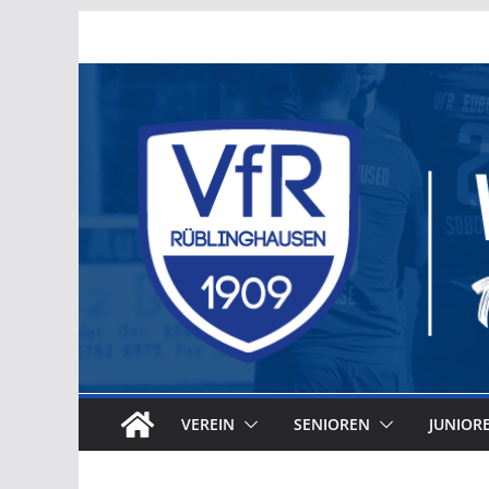
Zum
Inhalt
springen
VEREIN
SENIOREN
JUNIOR