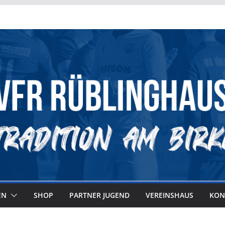
EN
SHOP
PARTNER JUGEND
VEREINSHAUS
KON