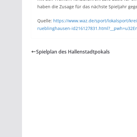
haben die Zusage für das nächste Spieljahr gege
Quelle:
https://www.waz.de/sport/lokalsport/krei
rueblinghausen-id216127831.html?__pwh=u3
Spielplan des Hallenstadtpokals