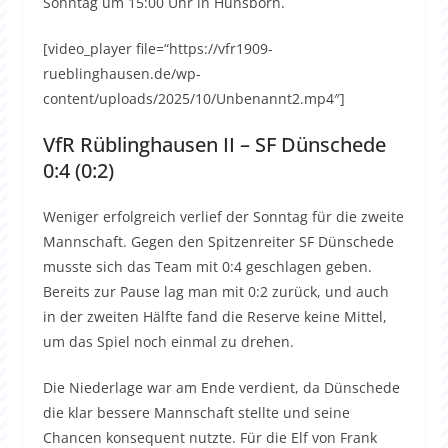
Sonntag um 15:00 Uhr in Hünsborn.
[video_player file=“https://vfr1909-
rueblinghausen.de/wp-
content/uploads/2025/10/Unbenannt2.mp4″]
VfR Rüblinghausen II – SF Dünschede
0:4 (0:2)
Weniger erfolgreich verlief der Sonntag für die zweite
Mannschaft. Gegen den Spitzenreiter SF Dünschede
musste sich das Team mit 0:4 geschlagen geben.
Bereits zur Pause lag man mit 0:2 zurück, und auch
in der zweiten Hälfte fand die Reserve keine Mittel,
um das Spiel noch einmal zu drehen.
Die Niederlage war am Ende verdient, da Dünschede
die klar bessere Mannschaft stellte und seine
Chancen konsequent nutzte. Für die Elf von Frank