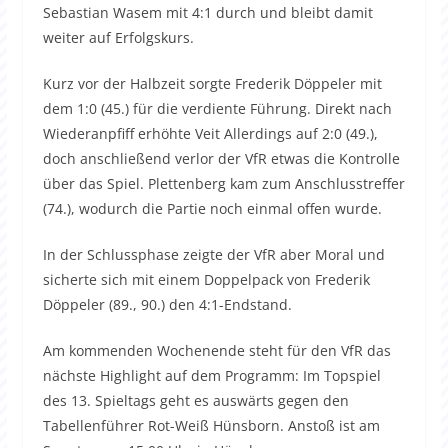
Sebastian Wasem mit 4:1 durch und bleibt damit
weiter auf Erfolgskurs.
Kurz vor der Halbzeit sorgte Frederik Döppeler mit
dem 1:0 (45.) für die verdiente Führung. Direkt nach
Wiederanpfiff erhöhte Veit Allerdings auf 2:0 (49.),
doch anschließend verlor der VfR etwas die Kontrolle
über das Spiel. Plettenberg kam zum Anschlusstreffer
(74.), wodurch die Partie noch einmal offen wurde.
In der Schlussphase zeigte der VfR aber Moral und
sicherte sich mit einem Doppelpack von Frederik
Döppeler (89., 90.) den 4:1-Endstand.
Am kommenden Wochenende steht für den VfR das
nächste Highlight auf dem Programm: Im Topspiel
des 13. Spieltags geht es auswärts gegen den
Tabellenführer Rot-Weiß Hünsborn. Anstoß ist am