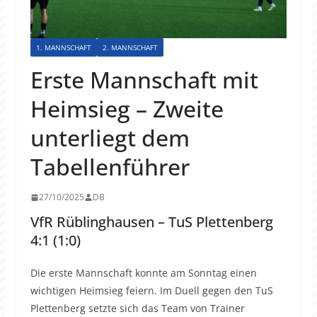
1. MANNSCHAFT
2. MANNSCHAFT
Erste Mannschaft mit
Heimsieg – Zweite
unterliegt dem
Tabellenführer
27/10/2025
DB
VfR Rüblinghausen – TuS Plettenberg
4:1 (1:0)
Die erste Mannschaft konnte am Sonntag einen
wichtigen Heimsieg feiern. Im Duell gegen den TuS
Plettenberg setzte sich das Team von Trainer