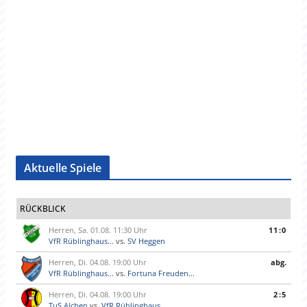
Aktuelle Spiele
RÜCKBLICK
Herren, Sa. 01.08. 11:30 Uhr
11:0
VfR Rüblinghaus...
vs.
SV Heggen
Herren, Di. 04.08. 19:00 Uhr
abg.
VfR Rüblinghaus...
vs.
Fortuna Freuden...
Herren, Di. 04.08. 19:00 Uhr
2:5
TuS Alchen
vs.
VfR Rüblinghaus...