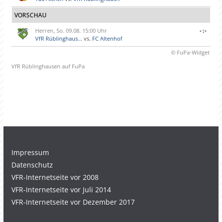
VORSCHAU
Herren, So. 09.08. 15:00 Uhr
-:-
VfR Rüblinghaus...
vs.
FC Altenhof
© FuPa-Widget
VfR Rüblinghausen auf FuPa
Impressum
Datenschutz
VFR-Internetseite vor 2008
VFR-Internetseite vor Juli 2014
VFR-Internetseite vor Dezember 2017