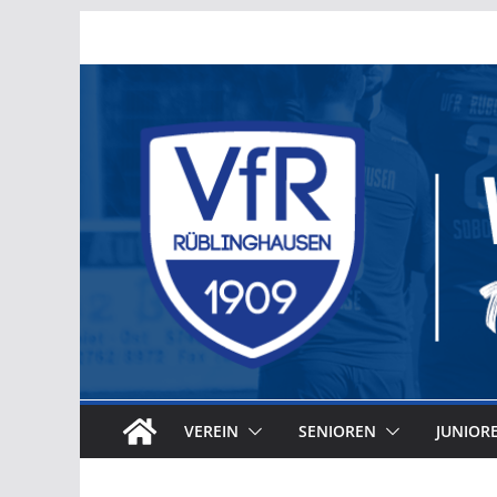
Zum
Inhalt
springen
VEREIN
SENIOREN
JUNIOR