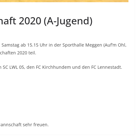
haft 2020 (A-Jugend)
mstag ab 15.15 Uhr in der Sporthalle Meggen (Auf’m Ohl,
haften 2020 teil.
den SC LWL 05, den FC Kirchhundem und den FC Lennestadt.
Mannschaft sehr freuen.