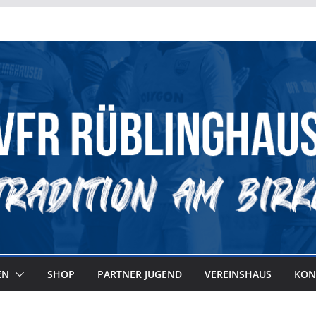
EN
SHOP
PARTNER JUGEND
VEREINSHAUS
KON