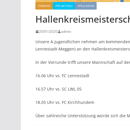
TERMINE
VFR AKTUELL
VFR-JUGEND
Hallenkreismeistersc
20/01/2020
admin
Unsere A-Jugendlichen nehmen am kommenden Sa
Lennestadt-Meggen) an den Hallenkreismeistersc
In der Vorrunde trifft unsere Mannschaft auf 
16.06 Uhr vs. FC Lennestadt
16.57 Uhr vs. SC LWL 05
18.05 Uhr vs. FC Kirchhundem
Über zahlreiche Unterstützung würde sich die 