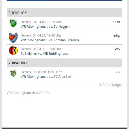
RÜCKBLICK
Herren, Sa. 01.08. 11:30 Uhr
11:0
VfR Rüblinghaus...
vs.
SV Heggen
Herren, Di. 04.08. 19:00 Uhr
abg.
VfR Rüblinghaus...
vs.
Fortuna Freuden...
Herren, Di. 04.08. 19:00 Uhr
2:5
TuS Alchen
vs.
VfR Rüblinghaus...
VORSCHAU
Herren, So. 09.08. 15:00 Uhr
-:-
VfR Rüblinghaus...
vs.
FC Altenhof
© FuPa-Widget
VfR Rüblinghausen auf FuPa