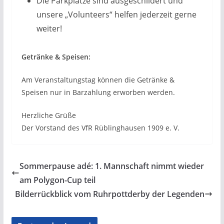
Die Parkplätze sind ausgeschildert und
unsere „Volunteers“ helfen jederzeit gerne
weiter!
Getränke & Speisen:
Am Veranstaltungstag können die Getränke &
Speisen nur in Barzahlung erworben werden.
Herzliche Grüße
Der Vorstand des VfR Rüblinghausen 1909 e. V.
Sommerpause adé: 1. Mannschaft nimmt wieder
am Polygon-Cup teil
Bilderrückblick vom Ruhrpottderby der Legenden