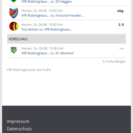
VfR Rüblinghaus...
vs.
SV Heggen
Herren, Di. 04.08. 19:00 Uhr
abg.
VfR Rüblinghaus...
vs.
Fortuna Freuden...
Herren, Di. 04.08. 19:00 Uhr
2:5
TuS Alchen
vs.
VfR Rüblinghaus...
VORSCHAU
Herren, So. 09.08. 15:00 Uhr
-:-
VfR Rüblinghaus...
vs.
FC Altenhof
© FuPa-Widget
VfR Rüblinghausen auf FuPa
Impressum
Datenschutz