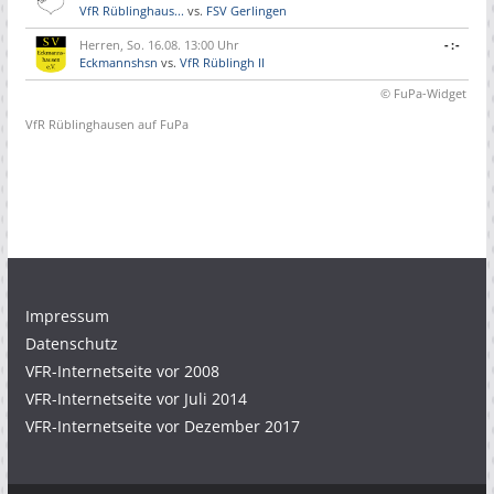
VfR Rüblinghaus...
vs.
FSV Gerlingen
Herren, So. 16.08. 13:00 Uhr
-:-
Eckmannshsn
vs.
VfR Rüblingh II
© FuPa-Widget
VfR Rüblinghausen auf FuPa
Impressum
Datenschutz
VFR-Internetseite vor 2008
VFR-Internetseite vor Juli 2014
VFR-Internetseite vor Dezember 2017