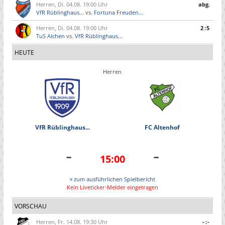
Herren, Di. 04.08. 19:00 Uhr
abg.
VfR Rüblinghaus...
vs.
Fortuna Freuden...
Herren, Di. 04.08. 19:00 Uhr
2:5
TuS Alchen
vs.
VfR Rüblinghaus...
HEUTE
Herren
VfR Rüblinghaus...
FC Altenhof
-
-
15:00
» zum ausführlichen Spielbericht
Kein Liveticker-Melder eingetragen
VORSCHAU
Herren, Fr. 14.08. 19:30 Uhr
-:-