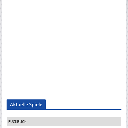
Aktuelle Spiele
RÜCKBLICK