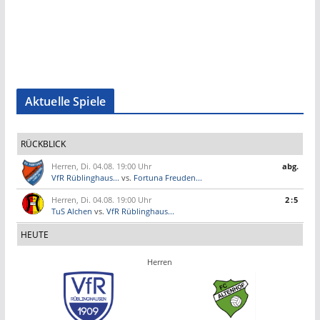
Aktuelle Spiele
RÜCKBLICK
Herren, Di. 04.08. 19:00 Uhr
abg.
VfR Rüblinghaus...
vs.
Fortuna Freuden...
Herren, Di. 04.08. 19:00 Uhr
2:5
TuS Alchen
vs.
VfR Rüblinghaus...
HEUTE
Herren