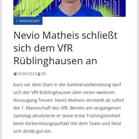
1. MANNSCHAFT
Nevio Matheis schließt
sich dem VfR
Rüblinghausen an
30/06/2025
DB
Kurz vor dem Start in die Sommervorbereitung darf
sich der VfR Rüblinghausen über einen weiteren
Neuzugang freuen: Nevio Matheis verstärkt ab sofort
die 1. Mannschaft des VfR. Bereits am vergangenen
Samstag absolvierte er seine erste Trainingseinheit
beim Vorbereitungsauftakt mit dem Team und fand
sich direkt gut ein.