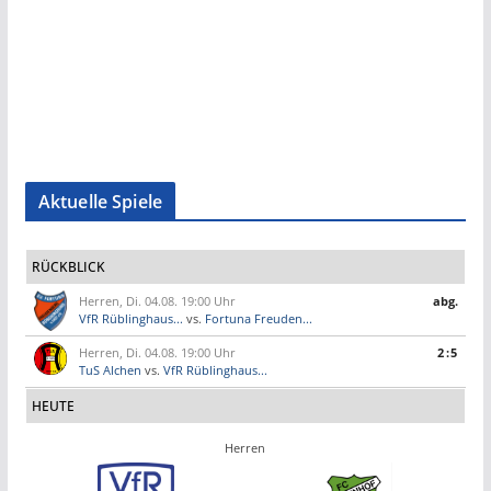
Aktuelle Spiele
RÜCKBLICK
Herren, Di. 04.08. 19:00 Uhr
abg.
VfR Rüblinghaus...
vs.
Fortuna Freuden...
Herren, Di. 04.08. 19:00 Uhr
2:5
TuS Alchen
vs.
VfR Rüblinghaus...
HEUTE
Herren