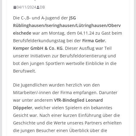
04/11/2024
DB
Die C-,B- und A-Jugend der
JSG
Rüblinghausen/Iseringhausen/Lütringhausen/Oberv
eischede
war am Montag, dem 04.11.24 zu Gast beim
Berufsfelderkundungstag bei der
Firma Gebr.
Kemper GmbH & Co. KG
. Dieser Ausflug war Teil
unserer Initiativen zur Berufsfeldorientierung und
bot den jungen Sportlern wertvolle Einblicke in die
Berufswelt.
Die Jugendlichen wurden herzlich von den
Mitarbeiter/-innen der Firma empfangen. Darunter
war unter anderem
VfR-Bindeglied Leonard
Döppeler
, welcher vielen Spielern ein bekanntes
Gesicht war. Nach einer kurzen Einführung über die
Geschichte und die Werte unseres Partners erhielten
die jungen Besucher einen Überblick über die