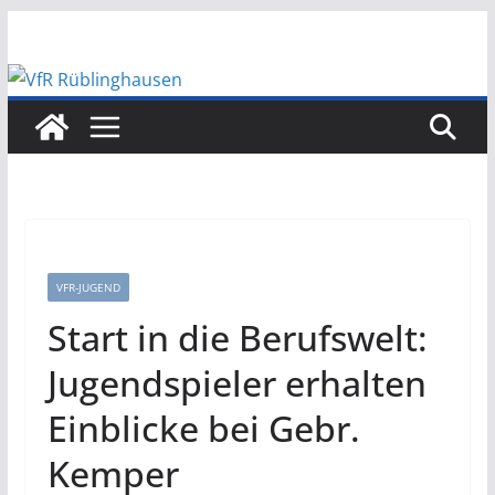
Zum
Inhalt
springen
VFR-JUGEND
Start in die Berufswelt:
Jugendspieler erhalten
Einblicke bei Gebr.
Kemper