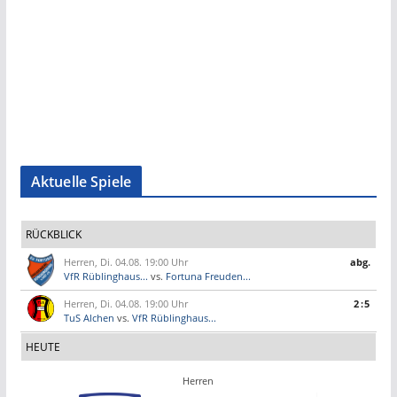
Aktuelle Spiele
RÜCKBLICK
Herren, Di. 04.08. 19:00 Uhr
abg.
VfR Rüblinghaus...
vs.
Fortuna Freuden...
Herren, Di. 04.08. 19:00 Uhr
2:5
TuS Alchen
vs.
VfR Rüblinghaus...
HEUTE
Herren