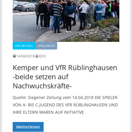
VFR AKTUELL
VFR-JUGEND
14/04/2018
KDO
Kemper und VfR Rüblinghausen
-beide setzen auf
Nachwuchskräfte-
Quelle: Siegener Zeitung vom 14.04.2018 DIE SPIELER
VON A- BIS C-JUGEND DES VFR RÜBLINGHAUSEN UND
IHRE ELTERN WAREN AUF INITIATIVE
Weiterlesen