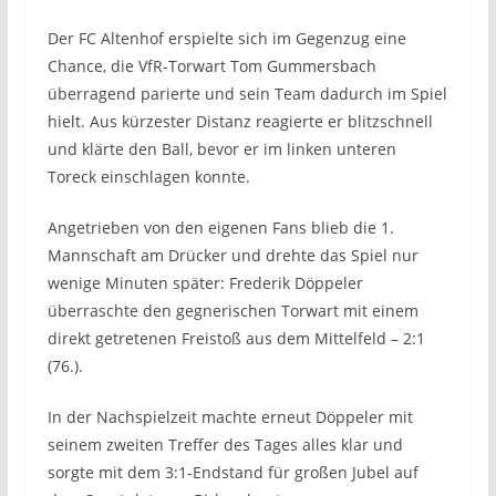
Der FC Altenhof erspielte sich im Gegenzug eine
Chance, die VfR-Torwart Tom Gummersbach
überragend parierte und sein Team dadurch im Spiel
hielt. Aus kürzester Distanz reagierte er blitzschnell
und klärte den Ball, bevor er im linken unteren
Toreck einschlagen konnte.
Angetrieben von den eigenen Fans blieb die 1.
Mannschaft am Drücker und drehte das Spiel nur
wenige Minuten später: Frederik Döppeler
überraschte den gegnerischen Torwart mit einem
direkt getretenen Freistoß aus dem Mittelfeld – 2:1
(76.).
In der Nachspielzeit machte erneut Döppeler mit
seinem zweiten Treffer des Tages alles klar und
sorgte mit dem 3:1-Endstand für großen Jubel auf