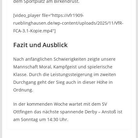
dem Sportplatz am Birkendrust.
[video_player file=“https://vfr1909-
rueblinghausen.de/wp-content/uploads/2025/11/VfR-
FCA-3.1-Kopie.mp4″]
Fazit und Ausblick
Nach anfänglichen Schwierigkeiten zeigte unsere
Mannschaft Moral, Kampfgeist und spielerische
Klasse. Durch die Leistungssteigerung im zweiten
Durchgang geht der Sieg auch in dieser Höhe in
Ordnung.
In der kommenden Woche wartet mit dem SV
Ottfingen das nächste spannende Derby – Anstoß ist
am Sonntag um 14:30 Uhr.