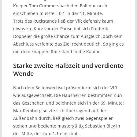
Keeper Tom Gummersbach den Ball nur noch
einschieben musste – 0:1 in der 11. Minute.
Trotz des Rückstands ließ der VfR defensiv kaum
etwas zu. Kurz vor der Pause bot sich Frederik
Döppeler die große Chance zum Ausgleich, doch sein
Abschluss verfehlte das Ziel recht deutlich. So ging es
mit dem knappen Rückstand in die Kabine.
Starke zweite Halbzeit und verdiente
Wende
Nach dem Seitenwechsel präsentierte sich der VfR
wie ausgewechselt. Die Hausherren bestimmten nun
das Geschehen und belohnten sich in der 69. Minute:
Max Remberg setzte sich überragend auf der
Außenbahn durch, ließ gleich zwei Gegenspieler
stehen und bediente mustergültig Sebastian Bley in
der Mitte, der zum 1:1 einschob.