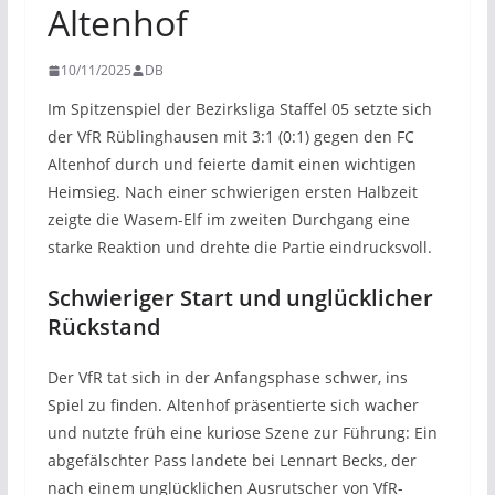
Altenhof
10/11/2025
DB
Im Spitzenspiel der Bezirksliga Staffel 05 setzte sich
der VfR Rüblinghausen mit 3:1 (0:1) gegen den FC
Altenhof durch und feierte damit einen wichtigen
Heimsieg. Nach einer schwierigen ersten Halbzeit
zeigte die Wasem-Elf im zweiten Durchgang eine
starke Reaktion und drehte die Partie eindrucksvoll.
Schwieriger Start und unglücklicher
Rückstand
Der VfR tat sich in der Anfangsphase schwer, ins
Spiel zu finden. Altenhof präsentierte sich wacher
und nutzte früh eine kuriose Szene zur Führung: Ein
abgefälschter Pass landete bei Lennart Becks, der
nach einem unglücklichen Ausrutscher von VfR-