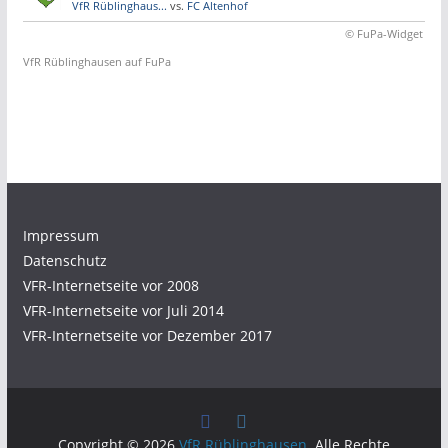
VfR Rüblinghaus...
vs.
FC Altenhof
© FuPa-Widget
VfR Rüblinghausen auf FuPa
Impressum
Datenschutz
VFR-Internetseite vor 2008
VFR-Internetseite vor Juli 2014
VFR-Internetseite vor Dezember 2017
Copyright © 2026
VfR Rüblinghausen
. Alle Rechte