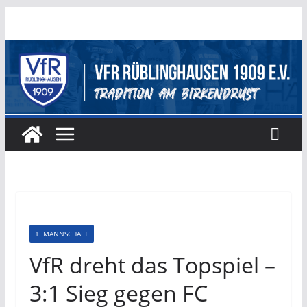
Zum
Inhalt
springen
1. MANNSCHAFT
VfR dreht das Topspiel –
3:1 Sieg gegen FC