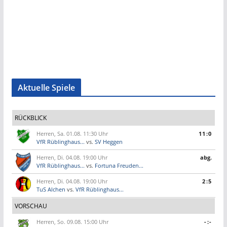
Aktuelle Spiele
RÜCKBLICK
Herren, Sa. 01.08. 11:30 Uhr
11:0
VfR Rüblinghaus...
vs.
SV Heggen
Herren, Di. 04.08. 19:00 Uhr
abg.
VfR Rüblinghaus...
vs.
Fortuna Freuden...
Herren, Di. 04.08. 19:00 Uhr
2:5
TuS Alchen
vs.
VfR Rüblinghaus...
VORSCHAU
Herren, So. 09.08. 15:00 Uhr
-:-