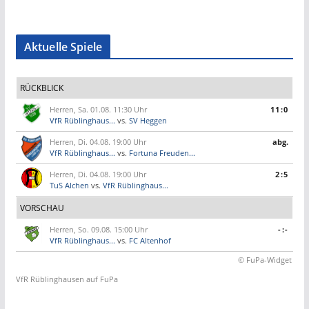
Aktuelle Spiele
RÜCKBLICK
Herren, Sa. 01.08. 11:30 Uhr
11:0
VfR Rüblinghaus...
vs.
SV Heggen
Herren, Di. 04.08. 19:00 Uhr
abg.
VfR Rüblinghaus...
vs.
Fortuna Freuden...
Herren, Di. 04.08. 19:00 Uhr
2:5
TuS Alchen
vs.
VfR Rüblinghaus...
VORSCHAU
Herren, So. 09.08. 15:00 Uhr
-:-
VfR Rüblinghaus...
vs.
FC Altenhof
© FuPa-Widget
VfR Rüblinghausen auf FuPa