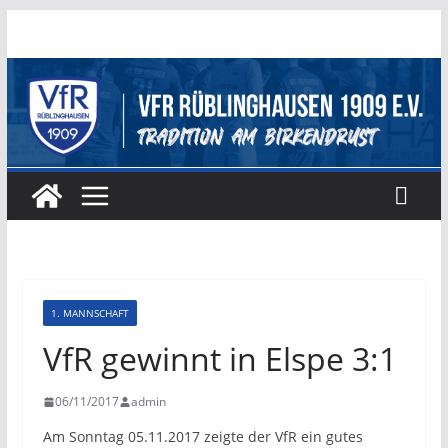
Zum
Inhalt
springen
1. MANNSCHAFT
VfR gewinnt in Elspe 3:1
06/11/2017
admin
Am Sonntag 05.11.2017 zeigte der VfR ein gutes