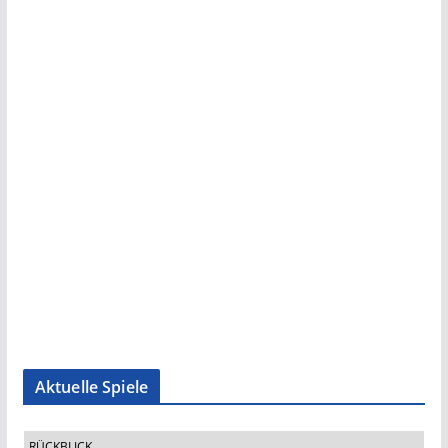
Aktuelle Spiele
RÜCKBLICK