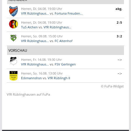
Herren, Di. 04.08. 19:00 Uhr
abg.
VfR Rüblinghaus...
vs.
Fortuna Freuden...
Herren, Di. 04.08. 19:00 Uhr
2:5
TuS Alchen
vs.
VfR Rüblinghaus...
Herren, So. 09.08. 15:00 Uhr
3:2
VfR Rüblinghaus...
vs.
FC Altenhof
VORSCHAU
Herren, Fr. 14.08. 19:30 Uhr
-:-
VfR Rüblinghaus...
vs.
FSV Gerlingen
Herren, So. 16.08. 13:00 Uhr
-:-
Eckmannshsn
vs.
VfR Rüblingh II
© FuPa-Widget
VfR Rüblinghausen auf FuPa