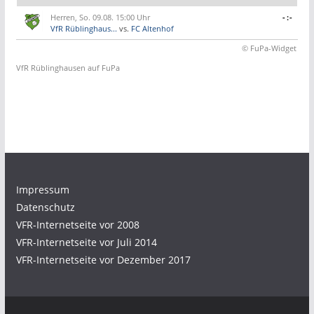
Herren, So. 09.08. 15:00 Uhr
-:-
VfR Rüblinghaus...
vs.
FC Altenhof
© FuPa-Widget
VfR Rüblinghausen auf FuPa
Impressum
Datenschutz
VFR-Internetseite vor 2008
VFR-Internetseite vor Juli 2014
VFR-Internetseite vor Dezember 2017