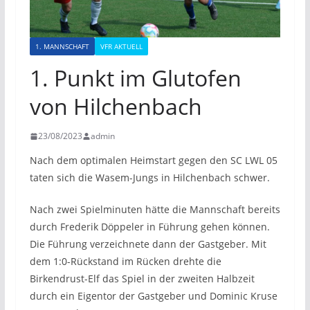
1. MANNSCHAFT
VFR AKTUELL
1. Punkt im Glutofen
von Hilchenbach
23/08/2023
admin
Nach dem optimalen Heimstart gegen den SC LWL 05
taten sich die Wasem-Jungs in Hilchenbach schwer.
Nach zwei Spielminuten hätte die Mannschaft bereits
durch Frederik Döppeler in Führung gehen können.
Die Führung verzeichnete dann der Gastgeber. Mit
dem 1:0-Rückstand im Rücken drehte die
Birkendrust-Elf das Spiel in der zweiten Halbzeit
durch ein Eigentor der Gastgeber und Dominic Kruse