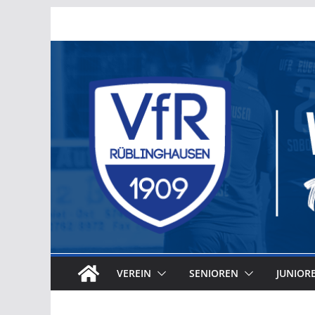
Zum
Inhalt
springen
VEREIN
SENIOREN
JUNIOR