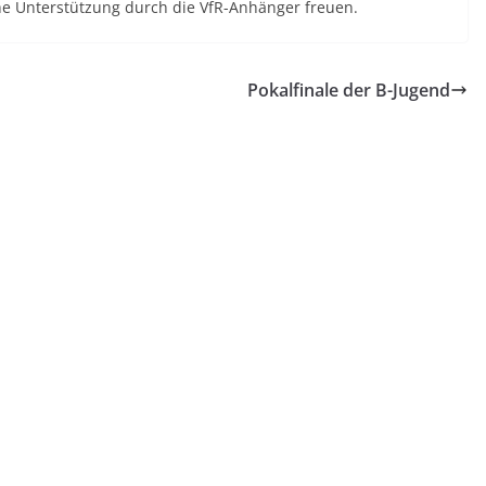
e Unterstützung durch die VfR-Anhänger freuen.
Pokalfinale der B-Jugend