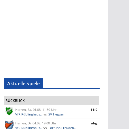
Aktuelle Spiele
RÜCKBLICK
Herren, Sa. 01.08. 11:30 Uhr
11:0
VfR Rüblinghaus...
vs.
SV Heggen
Herren, Di. 04.08. 19:00 Uhr
abg.
VfR Rüblinghaus...
vs.
Fortuna Freuden...