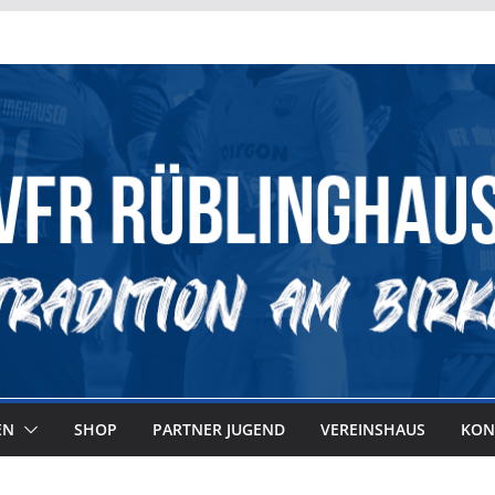
EN
SHOP
PARTNER JUGEND
VEREINSHAUS
KON