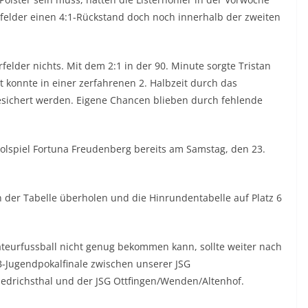
felder einen 4:1-Rückstand doch noch innerhalb der zweiten
felder nichts. Mit dem 2:1 in der 90. Minute sorgte Tristan
 konnte in einer zerfahrenen 2. Halbzeit durch das
sichert werden. Eigene Chancen blieben durch fehlende
lspiel Fortuna Freudenberg bereits am Samstag, den 23.
der Tabelle überholen und die Hinrundentabelle auf Platz 6
eurfussball nicht genug bekommen kann, sollte weiter nach
B-Jugendpokalfinale zwischen unserer JSG
iedrichsthal und der JSG Ottfingen/Wenden/Altenhof.