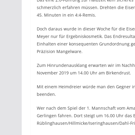
schmerzlich erfahren müssen. Drehten die Eiser
45. Minuten in ein 4:4-Remis.
Doch daraus wurde in dieser Woche für die Eiser
Meyer nur für Ergebniskosmetik. Das Endresultat
Einhalten einer konsequenten Grundordnung ge
Präzision Mangelware.
Zum Hinrundenausklang erwarten wir im Nachho
November 2019 um 14.00 Uhr am Birkendrust.
Mit einem Heimdreier würde man den Gegner in 
beenden.
Wer nach dem Spiel der 1. Mannschaft vom Amat
Gerlingen fahren. Dort steigt um 16.00 Uhr das 
Rüblinghausen/Hillmicke/Iseringhausen/Dahl-Fr