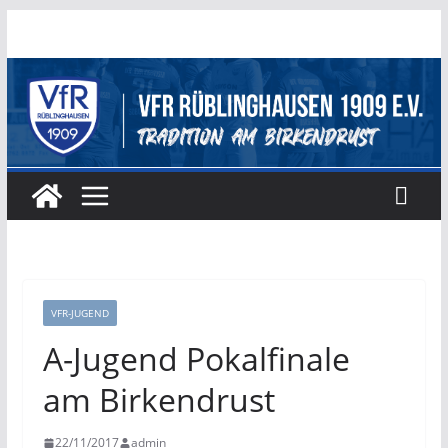
Zum
Inhalt
springen
VFR-JUGEND
A-Jugend Pokalfinale
am Birkendrust
22/11/2017
admin