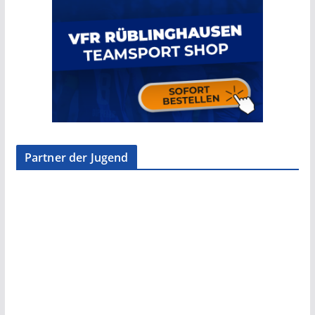
Partner der Jugend