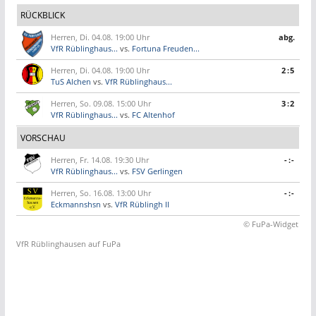
RÜCKBLICK
Herren, Di. 04.08. 19:00 Uhr
abg.
VfR Rüblinghaus...
vs.
Fortuna Freuden...
Herren, Di. 04.08. 19:00 Uhr
2:5
TuS Alchen
vs.
VfR Rüblinghaus...
Herren, So. 09.08. 15:00 Uhr
3:2
VfR Rüblinghaus...
vs.
FC Altenhof
VORSCHAU
Herren, Fr. 14.08. 19:30 Uhr
-:-
VfR Rüblinghaus...
vs.
FSV Gerlingen
Herren, So. 16.08. 13:00 Uhr
-:-
Eckmannshsn
vs.
VfR Rüblingh II
© FuPa-Widget
VfR Rüblinghausen auf FuPa