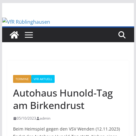
Zum
Inhalt
springen
TERMINE
VFR AKTUELL
Autohaus Hunold-Tag
am Birkendrust
05/10/2023
admin
Beim Heimspiel gegen den VSV Wenden (12.11.2023)