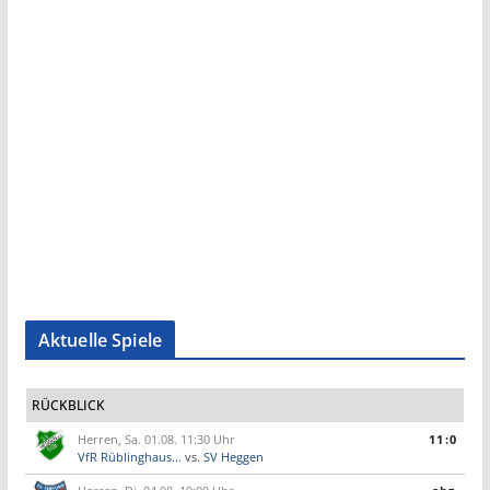
Aktuelle Spiele
RÜCKBLICK
Herren, Sa. 01.08. 11:30 Uhr
11:0
VfR Rüblinghaus...
vs.
SV Heggen