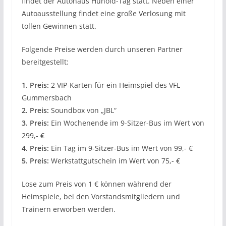
findet der Autohaus Hunold-Tag statt. Neben einer
Autoausstellung findet eine große Verlosung mit
tollen Gewinnen statt.
Folgende Preise werden durch unseren Partner
bereitgestellt:
1. Preis:
2 VIP-Karten für ein Heimspiel des VFL
Gummersbach
2. Preis:
Soundbox von „JBL“
3. Preis:
Ein Wochenende im 9-Sitzer-Bus im Wert von
299,- €
4. Preis:
Ein Tag im 9-Sitzer-Bus im Wert von 99,- €
5. Preis:
Werkstattgutschein im Wert von 75,- €
Lose zum Preis von 1 € können während der
Heimspiele, bei den Vorstandsmitgliedern und
Trainern erworben werden.