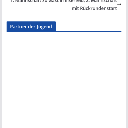
1. Mannschaft zu Gast in Eiserfeld, 2. Mannschaft
mit Rückrundenstart
Partner der Jugend