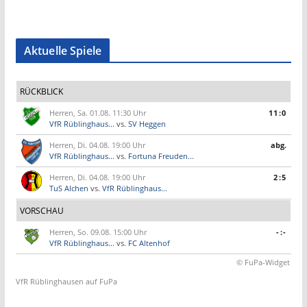
Aktuelle Spiele
RÜCKBLICK
Herren, Sa. 01.08. 11:30 Uhr
11:0
VfR Rüblinghaus...
vs.
SV Heggen
Herren, Di. 04.08. 19:00 Uhr
abg.
VfR Rüblinghaus...
vs.
Fortuna Freuden...
Herren, Di. 04.08. 19:00 Uhr
2:5
TuS Alchen
vs.
VfR Rüblinghaus...
VORSCHAU
Herren, So. 09.08. 15:00 Uhr
-:-
VfR Rüblinghaus...
vs.
FC Altenhof
© FuPa-Widget
VfR Rüblinghausen auf FuPa