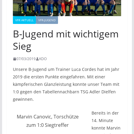
VFR AKTUELL
VFR-JUGEND
B-Jugend mit wichtigem
Sieg
07/03/2019
KDO
Unsere B-Jugend um Trainer Luca Cordes hat im Jahr
2019 die ersten Punkte eingefahren. Mit einer
kämpferischen Glanzleistung konnte unser Team mit
1:0 gegen den Tabellennachbarn TSG Adler Dielfen
gewinnen.
Bereits in der
Marvin Canovic, Torschütze
14. Minute
zum 1:0 Siegtreffer
konnte Marvin