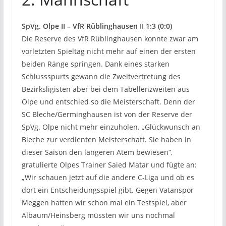
SpVg. Olpe II – VfR Rüblinghausen II 1:3 (0:0)
Die Reserve des VfR Rüblinghausen konnte zwar am
vorletzten Spieltag nicht mehr auf einen der ersten
beiden Ränge springen. Dank eines starken
Schlussspurts gewann die Zweitvertretung des
Bezirksligisten aber bei dem Tabellenzweiten aus
Olpe und entschied so die Meisterschaft. Denn der
SC Bleche/Germinghausen ist von der Reserve der
SpVg. Olpe nicht mehr einzuholen. „Glückwunsch an
Bleche zur verdienten Meisterschaft. Sie haben in
dieser Saison den längeren Atem bewiesen“,
gratulierte Olpes Trainer Saied Matar und fügte an:
„Wir schauen jetzt auf die andere C-Liga und ob es
dort ein Entscheidungsspiel gibt. Gegen Vatanspor
Meggen hatten wir schon mal ein Testspiel, aber
Albaum/Heinsberg müssten wir uns nochmal