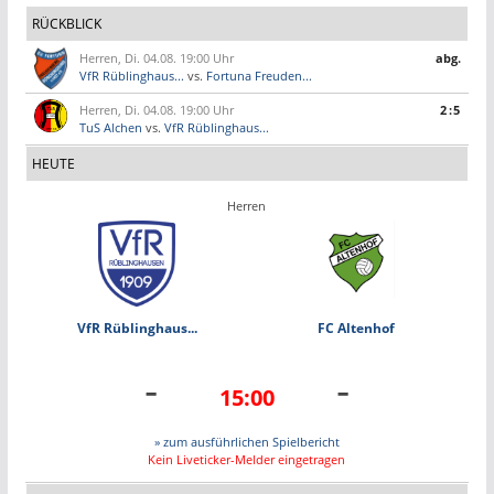
RÜCKBLICK
Herren, Di. 04.08. 19:00 Uhr
abg.
VfR Rüblinghaus...
vs.
Fortuna Freuden...
Herren, Di. 04.08. 19:00 Uhr
2:5
TuS Alchen
vs.
VfR Rüblinghaus...
HEUTE
Herren
VfR Rüblinghaus...
FC Altenhof
-
-
15:00
» zum ausführlichen Spielbericht
Kein Liveticker-Melder eingetragen