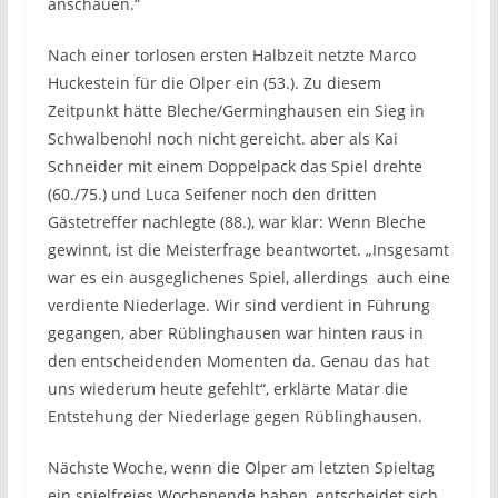
anschauen.“
Nach einer torlosen ersten Halbzeit netzte Marco
Huckestein für die Olper ein (53.). Zu diesem
Zeitpunkt hätte Bleche/Germinghausen ein Sieg in
Schwalbenohl noch nicht gereicht. aber als Kai
Schneider mit einem Doppelpack das Spiel drehte
(60./75.) und Luca Seifener noch den dritten
Gästetreffer nachlegte (88.), war klar: Wenn Bleche
gewinnt, ist die Meisterfrage beantwortet. „Insgesamt
war es ein ausgeglichenes Spiel, allerdings auch eine
verdiente Niederlage. Wir sind verdient in Führung
gegangen, aber Rüblinghausen war hinten raus in
den entscheidenden Momenten da. Genau das hat
uns wiederum heute gefehlt“, erklärte Matar die
Entstehung der Niederlage gegen Rüblinghausen.
Nächste Woche, wenn die Olper am letzten Spieltag
ein spielfreies Wochenende haben, entscheidet sich