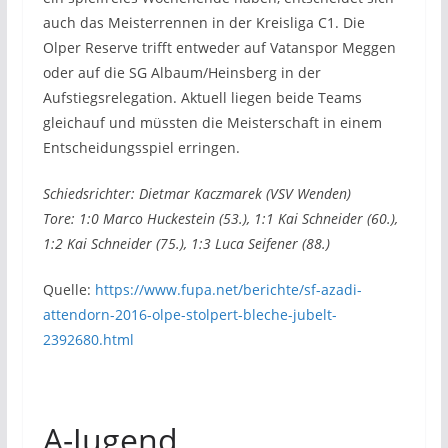
auch das Meisterrennen in der Kreisliga C1. Die
Olper Reserve trifft entweder auf Vatanspor Meggen
oder auf die SG Albaum/Heinsberg in der
Aufstiegsrelegation. Aktuell liegen beide Teams
gleichauf und müssten die Meisterschaft in einem
Entscheidungsspiel erringen.
Schiedsrichter: Dietmar Kaczmarek (VSV Wenden)
Tore: 1:0 Marco Huckestein (53.), 1:1 Kai Schneider (60.),
1:2 Kai Schneider (75.), 1:3 Luca Seifener (88.)
Quelle:
https://www.fupa.net/berichte/sf-azadi-
attendorn-2016-olpe-stolpert-bleche-jubelt-
2392680.html
A-Jugend