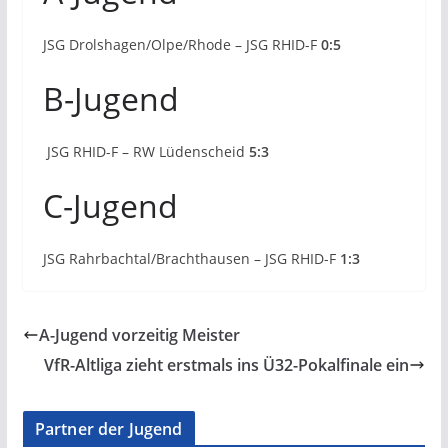
JSG Drolshagen/Olpe/Rhode – JSG RHID-F
0:5
B-Jugend
JSG RHID-F – RW Lüdenscheid
5:3
C-Jugend
JSG Rahrbachtal/Brachthausen – JSG RHID-F
1:3
A-Jugend vorzeitig Meister
VfR-Altliga zieht erstmals ins Ü32-Pokalfinale ein
Partner der Jugend