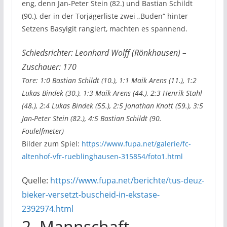
eng, denn Jan-Peter Stein (82.) und Bastian Schildt
(90.), der in der Torjägerliste zwei „Buden“ hinter
Setzens Basyigit rangiert, machten es spannend.
Schiedsrichter: Leonhard Wolff (Rönkhausen) –
Zuschauer: 170
Tore: 1:0 Bastian Schildt (10.), 1:1 Maik Arens (11.), 1:2
Lukas Bindek (30.), 1:3 Maik Arens (44.), 2:3 Henrik Stahl
(48.), 2:4 Lukas Bindek (55.), 2:5 Jonathan Knott (59.), 3:5
Jan-Peter Stein (82.), 4:5 Bastian Schildt (90.
Foulelfmeter)
Bilder zum Spiel:
https://www.fupa.net/galerie/fc-
altenhof-vfr-rueblinghausen-315854/foto1.html
Quelle:
https://www.fupa.net/berichte/tus-deuz-
bieker-versetzt-buscheid-in-ekstase-
2392974.html
2. Mannschaft