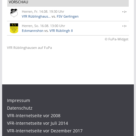
VORSCHAU
Herren, Fr. 14.08. 19:30 Uhr
-:-
VfR Rüblinghaus...
vs.
FSV Gerlingen
Herren, So. 16.08. 13:00 Uhr
-:-
Eckmannshsn
vs.
VfR Rüblingh II
© FuPa-Widget
VfR Rüblinghausen auf FuPa
Impressum
Datenschutz
VFR-Internetseite vor 2008
VFR-Internetseite vor Juli 2014
VFR-Internetseite vor Dezember 2017