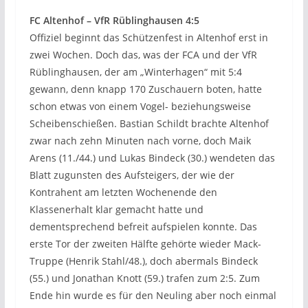
FC Altenhof – VfR Rüblinghausen 4:5
Offiziel beginnt das Schützenfest in Altenhof erst in
zwei Wochen. Doch das, was der FCA und der VfR
Rüblinghausen, der am „Winterhagen“ mit 5:4
gewann, denn knapp 170 Zuschauern boten, hatte
schon etwas von einem Vogel- beziehungsweise
Scheibenschießen. Bastian Schildt brachte Altenhof
zwar nach zehn Minuten nach vorne, doch Maik
Arens (11./44.) und Lukas Bindeck (30.) wendeten das
Blatt zugunsten des Aufsteigers, der wie der
Kontrahent am letzten Wochenende den
Klassenerhalt klar gemacht hatte und
dementsprechend befreit aufspielen konnte. Das
erste Tor der zweiten Hälfte gehörte wieder Mack-
Truppe (Henrik Stahl/48.), doch abermals Bindeck
(55.) und Jonathan Knott (59.) trafen zum 2:5. Zum
Ende hin wurde es für den Neuling aber noch einmal