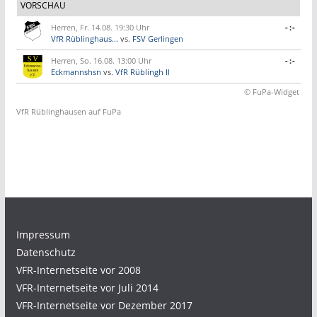
VORSCHAU
Herren, Fr. 14.08. 19:30 Uhr
-:-
VfR Rüblinghaus...
vs.
FSV Gerlingen
Herren, So. 16.08. 13:00 Uhr
-:-
Eckmannshsn
vs.
VfR Rüblingh II
© FuPa-Widget
VfR Rüblinghausen auf FuPa
Impressum
Datenschutz
VFR-Internetseite vor 2008
VFR-Internetseite vor Juli 2014
VFR-Internetseite vor Dezember 2017