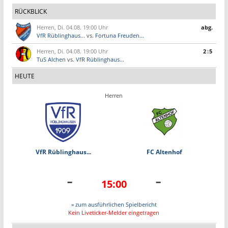
RÜCKBLICK
Herren, Di. 04.08. 19:00 Uhr
abg.
VfR Rüblinghaus...
vs.
Fortuna Freuden...
Herren, Di. 04.08. 19:00 Uhr
2:5
TuS Alchen
vs.
VfR Rüblinghaus...
HEUTE
Herren
VfR Rüblinghaus...
FC Altenhof
-
-
15:00
» zum ausführlichen Spielbericht
Kein Liveticker-Melder eingetragen