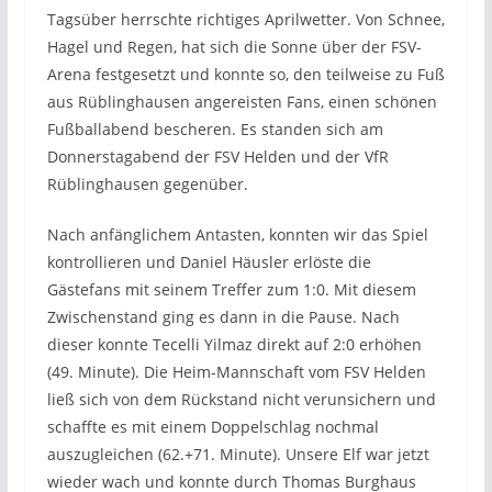
Tagsüber herrschte richtiges Aprilwetter. Von Schnee,
Hagel und Regen, hat sich die Sonne über der FSV-
Arena festgesetzt und konnte so, den teilweise zu Fuß
aus Rüblinghausen angereisten Fans, einen schönen
Fußballabend bescheren. Es standen sich am
Donnerstagabend der FSV Helden und der VfR
Rüblinghausen gegenüber.
Nach anfänglichem Antasten, konnten wir das Spiel
kontrollieren und Daniel Häusler erlöste die
Gästefans mit seinem Treffer zum 1:0. Mit diesem
Zwischenstand ging es dann in die Pause. Nach
dieser konnte Tecelli Yilmaz direkt auf 2:0 erhöhen
(49. Minute). Die Heim-Mannschaft vom FSV Helden
ließ sich von dem Rückstand nicht verunsichern und
schaffte es mit einem Doppelschlag nochmal
auszugleichen (62.+71. Minute). Unsere Elf war jetzt
wieder wach und konnte durch Thomas Burghaus