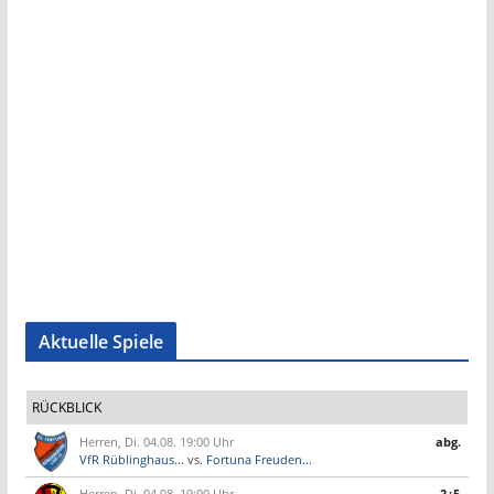
Aktuelle Spiele
RÜCKBLICK
Herren, Di. 04.08. 19:00 Uhr
abg.
VfR Rüblinghaus...
vs.
Fortuna Freuden...
Herren, Di. 04.08. 19:00 Uhr
2:5