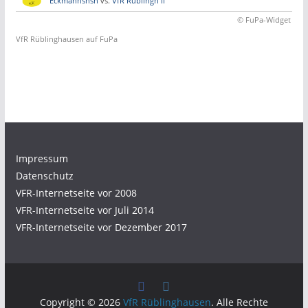
Eckmannshsn
vs.
VfR Rüblingh II
© FuPa-Widget
VfR Rüblinghausen auf FuPa
Impressum
Datenschutz
VFR-Internetseite vor 2008
VFR-Internetseite vor Juli 2014
VFR-Internetseite vor Dezember 2017
Copyright © 2026
VfR Rüblinghausen
. Alle Rechte