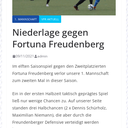
1. MANNSCHAFT
VFR AKTUELL
Niederlage gegen
Fortuna Freudenberg
09/11/2021
admin
Im elften Saisonspiel gegen den Zweitplatzierten
Fortuna Freudenberg verlor unsere 1. Mannschaft
zum zweiten Mal in dieser Saison.
Ein in der ersten Halbzeit taktisch geprägtes Spiel
ließ nur wenige Chancen zu. Auf unserer Seite
standen drei Halbchancen (2 x Dennis Schürholz,
Maximilian Niemann), die aber durch die
Freundenberger Defensive verteidigt werden