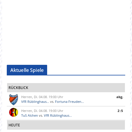
Aktuelle Spiele
RÜCKBLICK
Herren, Di. 04.08. 19:00 Uhr
abg.
VfR Rüblinghaus...
vs.
Fortuna Freuden...
Herren, Di. 04.08. 19:00 Uhr
2:5
TuS Alchen
vs.
VfR Rüblinghaus...
HEUTE