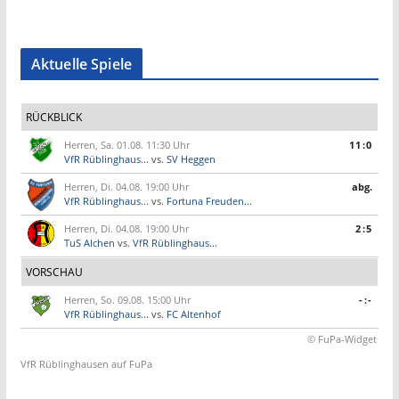
Aktuelle Spiele
RÜCKBLICK
Herren, Sa. 01.08. 11:30 Uhr
11:0
VfR Rüblinghaus...
vs.
SV Heggen
Herren, Di. 04.08. 19:00 Uhr
abg.
VfR Rüblinghaus...
vs.
Fortuna Freuden...
Herren, Di. 04.08. 19:00 Uhr
2:5
TuS Alchen
vs.
VfR Rüblinghaus...
VORSCHAU
Herren, So. 09.08. 15:00 Uhr
-:-
VfR Rüblinghaus...
vs.
FC Altenhof
© FuPa-Widget
VfR Rüblinghausen auf FuPa