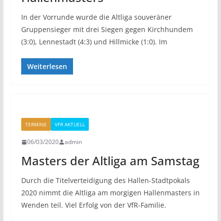
In der Vorrunde wurde die Altliga souveräner
Gruppensieger mit drei Siegen gegen Kirchhundem
(3:0), Lennestadt (4:3) und Hillmicke (1:0). Im
Weiterlesen
TERMINE
VFR AKTUELL
06/03/2020
admin
Masters der Altliga am Samstag
Durch die Titelverteidigung des Hallen-Stadtpokals
2020 nimmt die Altliga am morgigen Hallenmasters in
Wenden teil. Viel Erfolg von der VfR-Familie.