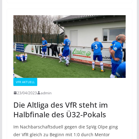
VFR AKTUELL
23/04/2023
admin
Die Altliga des VfR steht im
Halbfinale des Ü32-Pokals
Im Nachbarschaftsduell gegen die SpVg Olpe ging
der VfR gleich zu Beginn mit 1:0 durch Mentor