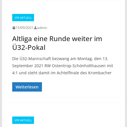
VFR AKTUELL
15/09/2021
admin
Altliga eine Runde weiter im
Ü32-Pokal
Die Ü32-Mannschaft bezwang am Montag, den 13.
September 2021 RW Ostentrop-Schönholthausen mit
4:1 und steht damit im Achtelfinale des Krombacher
Weiterlesen
VFR AKTUELL