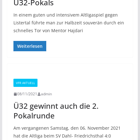
Ü32-Pokals
In einem guten und intensivem Altligaspiel gegen
Listertal führte man zur Halbzeit souverän durch ein
schnelles Tor von Mentor Hajdari
Weiterlesen
VFR AKTUELL
08/11/2021
admin
Ü32 gewinnt auch die 2.
Pokalrunde
Am vergangenen Samstag, den 06. November 2021
hat die Altliga beim SV Dahl- Friedrichsthal 4:0