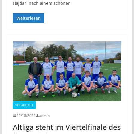
Hajdari nach einem schönen
Weiterlesen
VFR AKTUELL
22/10/2022
admin
Altliga steht im Viertelfinale des