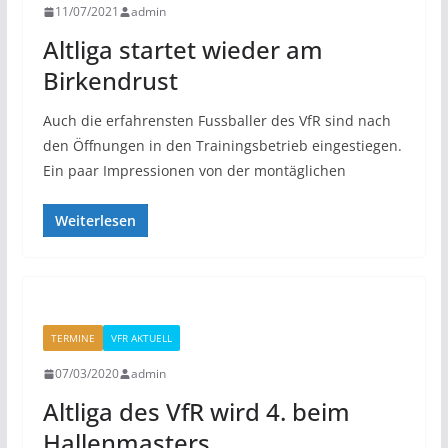
11/07/2021
admin
Altliga startet wieder am
Birkendrust
Auch die erfahrensten Fussballer des VfR sind nach
den Öffnungen in den Trainingsbetrieb eingestiegen.
Ein paar Impressionen von der montäglichen
Weiterlesen
TERMINE
VFR AKTUELL
07/03/2020
admin
Altliga des VfR wird 4. beim
Hallenmasters