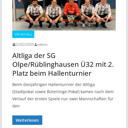
VFR AKTUELL
22/02/2025
admin
Altliga der SG
Olpe/Rüblinghausen Ü32 mit 2.
Platz beim Hallenturnier
Beim diesjährigen Hallenturnier der Altliga
(Stadtpokal sowie Büterlinge-Pokal) kamen nach dem
Verlauf der ersten Spiele nur zwei Mannschaften für
den
Weiterlesen