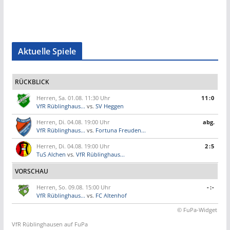
Aktuelle Spiele
RÜCKBLICK
Herren, Sa. 01.08. 11:30 Uhr
11:0
VfR Rüblinghaus...
vs.
SV Heggen
Herren, Di. 04.08. 19:00 Uhr
abg.
VfR Rüblinghaus...
vs.
Fortuna Freuden...
Herren, Di. 04.08. 19:00 Uhr
2:5
TuS Alchen
vs.
VfR Rüblinghaus...
VORSCHAU
Herren, So. 09.08. 15:00 Uhr
-:-
VfR Rüblinghaus...
vs.
FC Altenhof
© FuPa-Widget
VfR Rüblinghausen auf FuPa