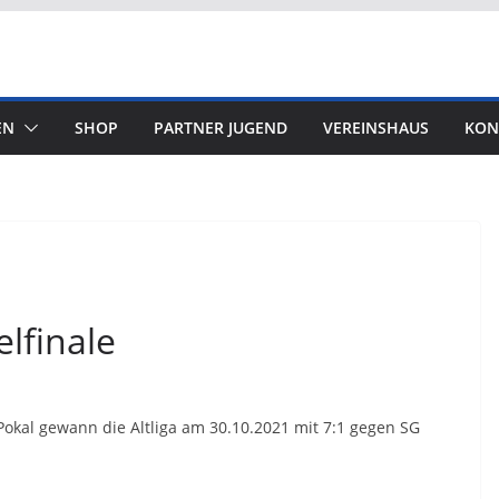
EN
SHOP
PARTNER JUGEND
VEREINSHAUS
KON
elfinale
kal gewann die Altliga am 30.10.2021 mit 7:1 gegen SG