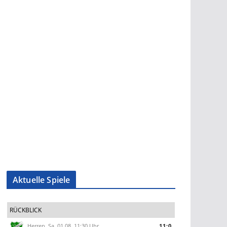
Aktuelle Spiele
RÜCKBLICK
Herren, Sa. 01.08. 11:30 Uhr
11:0