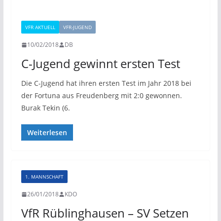
VFR AKTUELL
VFR-JUGEND
10/02/2018
DB
C-Jugend gewinnt ersten Test
Die C-Jugend hat ihren ersten Test im Jahr 2018 bei
der Fortuna aus Freudenberg mit 2:0 gewonnen.
Burak Tekin (6.
Weiterlesen
1. MANNSCHAFT
26/01/2018
KDO
VfR Rüblinghausen – SV Setzen