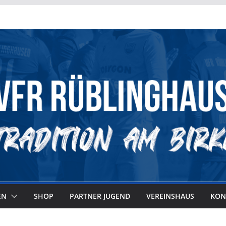
EN
SHOP
PARTNER JUGEND
VEREINSHAUS
KON