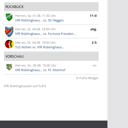
RÜCKBLICK
Herren, Sa. 01.08. 11:30 Uhr
11:0
VfR Rüblinghaus...
vs.
SV Heggen
Herren, Di. 04.08. 19:00 Uhr
abg.
VfR Rüblinghaus...
vs.
Fortuna Freuden...
Herren, Di. 04.08. 19:00 Uhr
2:5
TuS Alchen
vs.
VfR Rüblinghaus...
VORSCHAU
Herren, So. 09.08. 15:00 Uhr
-:-
VfR Rüblinghaus...
vs.
FC Altenhof
© FuPa-Widget
VfR Rüblinghausen auf FuPa