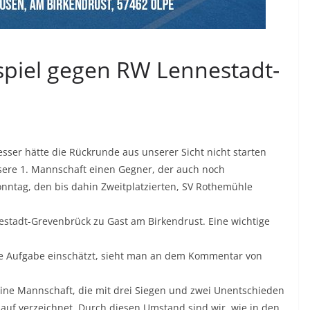
piel gegen RW Lennestadt-
sser hätte die Rückrunde aus unserer Sicht nicht starten
nsere 1. Mannschaft einen Gegner, der auch noch
onntag, den bis dahin Zweitplatzierten, SV Rothemühle
estadt-Grevenbrück zu Gast am Birkendrust. Eine wichtige
e Aufgabe einschätzt, sieht man an dem Kommentar von
ine Mannschaft, die mit drei Siegen und zwei Unentschieden
rlauf verzeichnet. Durch diesen Umstand sind wir, wie in den