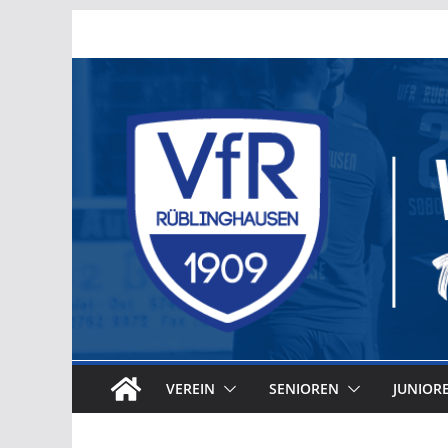
Zum
Inhalt
springen
VEREIN
SENIOREN
JUNIOR