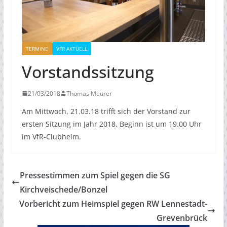
TERMINE
VFR AKTUELL
Vorstandssitzung
21/03/2018
Thomas Meurer
Am Mittwoch, 21.03.18 trifft sich der Vorstand zur
ersten Sitzung im Jahr 2018. Beginn ist um 19.00 Uhr
im VfR-Clubheim.
Pressestimmen zum Spiel gegen die SG
Kirchveischede/Bonzel
Vorbericht zum Heimspiel gegen RW Lennestadt-
Grevenbrück