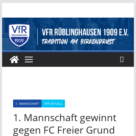
Zum
Inhalt
springen
1. MANNSCHAFT
VFR AKTUELL
1. Mannschaft gewinnt
gegen FC Freier Grund