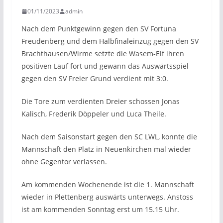
01/11/2023
admin
Nach dem Punktgewinn gegen den SV Fortuna
Freudenberg und dem Halbfinaleinzug gegen den SV
Brachthausen/Wirme setzte die Wasem-Elf ihren
positiven Lauf fort und gewann das Auswärtsspiel
gegen den SV Freier Grund verdient mit 3:0.
Die Tore zum verdienten Dreier schossen Jonas
Kalisch, Frederik Döppeler und Luca Theile.
Nach dem Saisonstart gegen den SC LWL, konnte die
Mannschaft den Platz in Neuenkirchen mal wieder
ohne Gegentor verlassen.
Am kommenden Wochenende ist die 1. Mannschaft
wieder in Plettenberg auswärts unterwegs. Anstoss
ist am kommenden Sonntag erst um 15.15 Uhr.