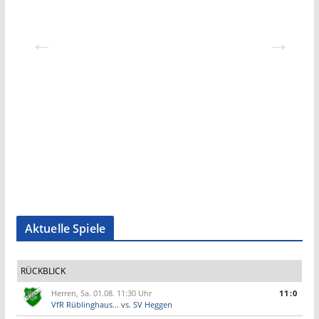
Aktuelle Spiele
RÜCKBLICK
Herren, Sa. 01.08. 11:30 Uhr
11:0
VfR Rüblinghaus...
vs.
SV Heggen