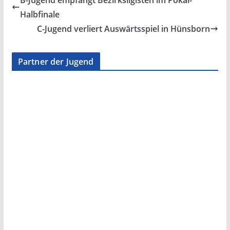
B-Jugend empfängt Bezirksligisten im Pokal-
Halbfinale
C-Jugend verliert Auswärtsspiel in Hünsborn
Partner der Jugend