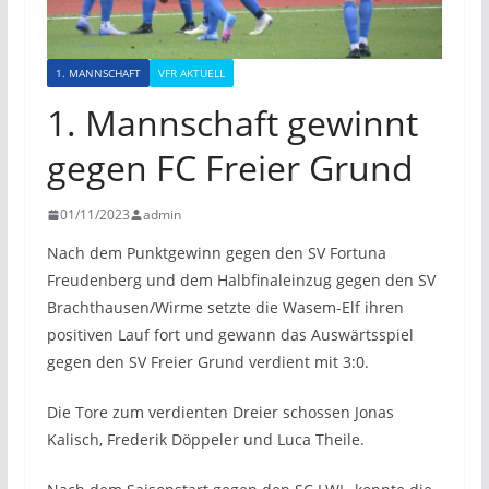
1. MANNSCHAFT
VFR AKTUELL
1. Mannschaft gewinnt
gegen FC Freier Grund
01/11/2023
admin
Nach dem Punktgewinn gegen den SV Fortuna
Freudenberg und dem Halbfinaleinzug gegen den SV
Brachthausen/Wirme setzte die Wasem-Elf ihren
positiven Lauf fort und gewann das Auswärtsspiel
gegen den SV Freier Grund verdient mit 3:0.
Die Tore zum verdienten Dreier schossen Jonas
Kalisch, Frederik Döppeler und Luca Theile.