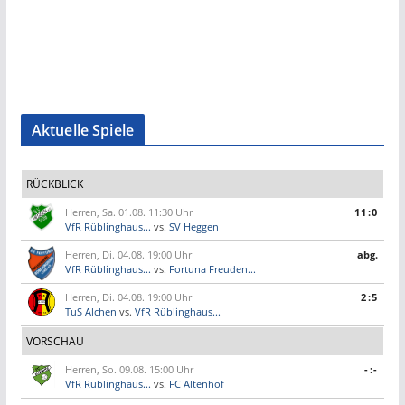
Aktuelle Spiele
RÜCKBLICK
Herren, Sa. 01.08. 11:30 Uhr
11:0
VfR Rüblinghaus...
vs.
SV Heggen
Herren, Di. 04.08. 19:00 Uhr
abg.
VfR Rüblinghaus...
vs.
Fortuna Freuden...
Herren, Di. 04.08. 19:00 Uhr
2:5
TuS Alchen
vs.
VfR Rüblinghaus...
VORSCHAU
Herren, So. 09.08. 15:00 Uhr
-:-
VfR Rüblinghaus...
vs.
FC Altenhof