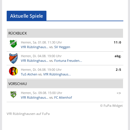
Aktuelle Spiele
RÜCKBLICK
Herren, Sa. 01.08. 11:30 Uhr
11:0
VfR Rüblinghaus...
vs.
SV Heggen
Herren, Di. 04.08. 19:00 Uhr
abg.
VfR Rüblinghaus...
vs.
Fortuna Freuden...
Herren, Di. 04.08. 19:00 Uhr
2:5
TuS Alchen
vs.
VfR Rüblinghaus...
VORSCHAU
Herren, So. 09.08. 15:00 Uhr
-:-
VfR Rüblinghaus...
vs.
FC Altenhof
© FuPa-Widget
VfR Rüblinghausen auf FuPa