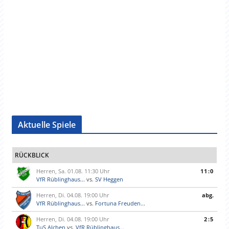
Aktuelle Spiele
RÜCKBLICK
Herren, Sa. 01.08. 11:30 Uhr
11:0
VfR Rüblinghaus...
vs.
SV Heggen
Herren, Di. 04.08. 19:00 Uhr
abg.
VfR Rüblinghaus...
vs.
Fortuna Freuden...
Herren, Di. 04.08. 19:00 Uhr
2:5
TuS Alchen
vs.
VfR Rüblinghaus...